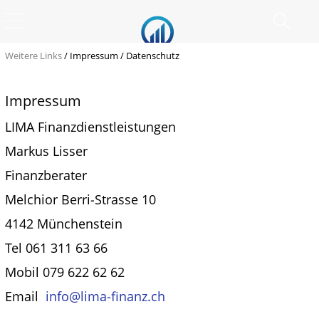
Weitere Links
/
Impressum / Datenschutz
Impressum
LIMA Finanzdienstleistungen
Markus Lisser
Finanzberater
Melchior Berri-Strasse 10
4142 Münchenstein
Tel 061 311 63 66
Mobil 079 622 62 62
Email
info@lima-finanz.ch